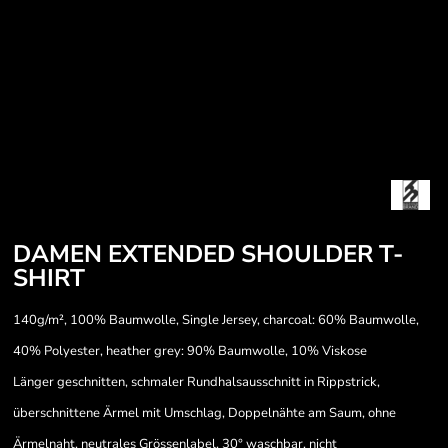
DAMEN EXTENDED SHOULDER T-
SHIRT
140g/m², 100% Baumwolle, Single Jersey, charcoal: 60% Baumwolle,
40% Polyester, heather grey: 90% Baumwolle, 10% Viskose
Länger geschnitten, schmaler Rundhalsausschnitt in Rippstrick,
überschnittene Ärmel mit Umschlag, Doppelnähte am Saum, ohne
Ärmelnaht, neutrales Grössenlabel, 30° waschbar, nicht