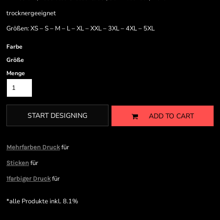
trocknergeeignet
Größen: XS – S – M – L – XL – XXL – 3XL – 4XL – 5XL
Farbe
Größe
Menge
START DESIGNING
ADD TO CART
für
Mehrfarben Druck
für
Sticken
für
1farbiger Druck
*
alle Produkte inkl. 8.1%