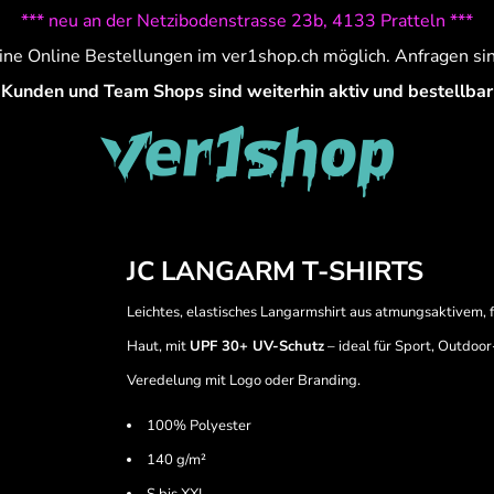
*** neu an der Netzibodenstrasse 23b, 4133 Pratteln ***
ine Online Bestellungen im ver1shop.ch möglich. Anfragen si
Kunden und Team Shops sind weiterhin aktiv und bestellbar
JC LANGARM T-SHIRTS
Leichtes, elastisches Langarmshirt aus atmungsaktivem,
Haut, mit
UPF 30+ UV-Schutz
– ideal für Sport, Outdoor
Veredelung mit Logo oder Branding.
100% Polyester
140 g/m²