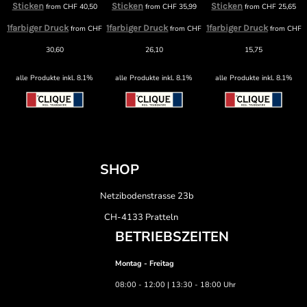
Sticken
Sticken
Sticken
from
CHF
40,50
from
CHF
35,99
from
CHF
25,65
1farbiger Druck
1farbiger Druck
1farbiger Druck
from
CHF
from
CHF
from
CHF
30,60
26,10
15,75
alle Produkte inkl. 8.1%
alle Produkte inkl. 8.1%
alle Produkte inkl. 8.1%
SHOP
Netzibodenstrasse 23b
CH-4133 Pratteln
BETRIEBSZEITEN
Montag - Freitag
08:00 - 12:00 | 13:30 - 18:00 Uhr