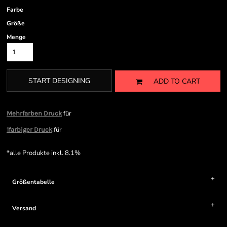
Farbe
Größe
Menge
START DESIGNING
ADD TO CART
für
Mehrfarben Druck
für
1farbiger Druck
*
alle Produkte inkl. 8.1%
Größentabelle
Versand