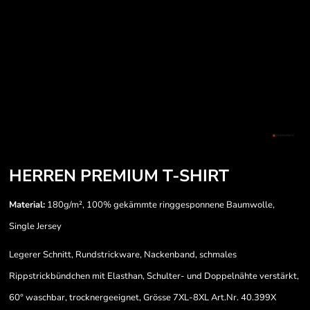
HERREN PREMIUM T-SHIRT
Material:
180g/m², 100% gekämmte ringgesponnene Baumwolle,
Single Jersey
Legerer Schnitt, Rundstrickware, Nackenband, schmales
Rippstrickbündchen mit Elasthan, Schulter- und Doppelnähte verstärkt,
60° waschbar, trocknergeeignet, Grösse 7XL-8XL Art.Nr. 40.399X