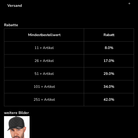
Versand
Rabatte
Mindestbestellwert
Rabatt
11 + Artikel
8.0%
26 + Artikel
17.0%
51 + Artikel
29.0%
101 + Artikel
34.0%
251 + Artikel
42.0%
weitere Bilder