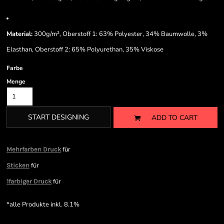
Material:
300g/m², Oberstoff 1: 63% Polyester, 34% Baumwolle, 3%
Elasthan, Oberstoff 2: 65% Polyurethan, 35% Viskose
Farbe
Menge
START DESIGNING
ADD TO CART
für
Mehrfarben Druck
für
Sticken
für
1farbiger Druck
*
alle Produkte inkl. 8.1%