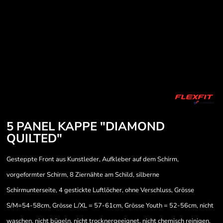
5 PANEL KAPPE "DIAMOND
QUILTED"
Gesteppte Front aus Kunstleder, Aufkleber auf dem Schirm,
vorgeformter Schirm, 8 Ziernähte am Schild, silberne
Schirmunterseite, 4 gestickte Luftlöcher, ohne Verschluss, Grösse
S/M=54-58cm, Grösse L/XL = 57-61cm, Grösse Youth = 52-56cm, nicht
waschen, nicht bügeln, nicht trocknergeeignet, nicht chemisch reinigen.