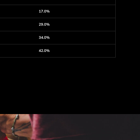
17.0%
29.0%
34.0%
42.0%