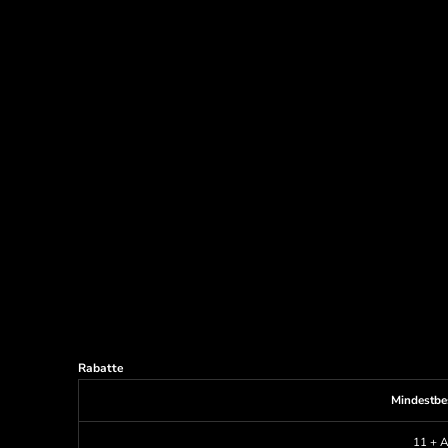
Rabatte
Mindestbe
11 + A