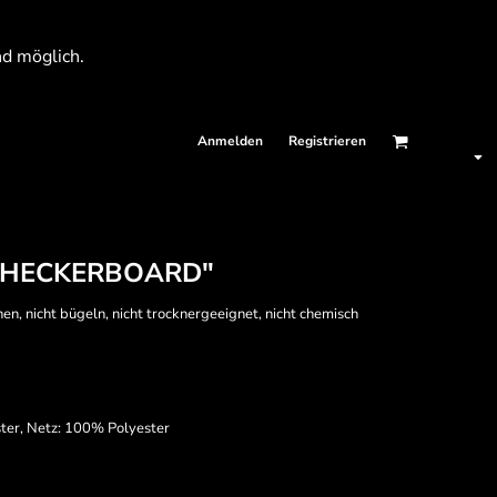
nd möglich.
Anmelden
Registrieren
"CHECKERBOARD"
en, nicht bügeln, nicht trocknergeeignet, nicht chemisch
ter, Netz: 100% Polyester