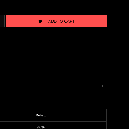
ADD TO CART
Rabatt
8.0%