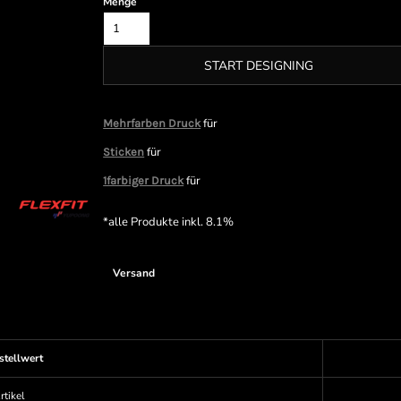
Menge
START DESIGNING
für
Mehrfarben Druck
für
Sticken
für
1farbiger Druck
*
alle Produkte inkl. 8.1%
Versand
stellwert
rtikel