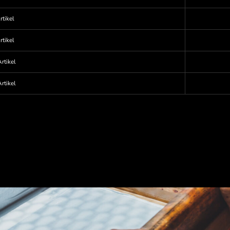
rtikel
rtikel
rtikel
rtikel