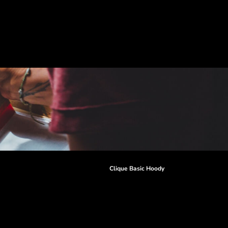
r
Clique Basic Hoody