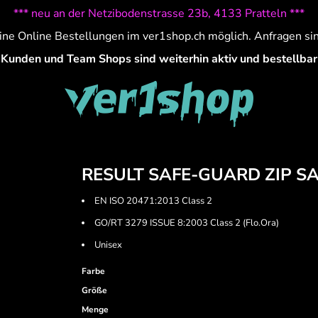
*** neu an der Netzibodenstrasse 23b, 4133 Pratteln ***
ine Online Bestellungen im ver1shop.ch möglich. Anfragen si
Kunden und Team Shops sind weiterhin aktiv und bestellbar
RESULT SAFE-GUARD ZIP S
EN ISO 20471:2013 Class 2
GO/RT 3279 ISSUE 8:2003 Class 2 (Flo.Ora)
Unisex
Farbe
Größe
Menge