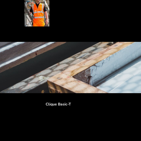
Clique Basic-T