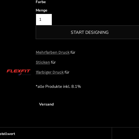
Farbe
Menge
START DESIGNING
für
Mehrfarben Druck
für
Sticken
für
1farbiger Druck
*
alle Produkte inkl. 8.1%
Versand
stellwert