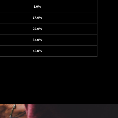
8.0%
17.0%
29.0%
34.0%
42.0%