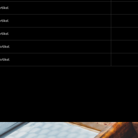
rtikel
rtikel
rtikel
rtikel
rtikel