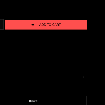
ADD TO CART
Rabatt