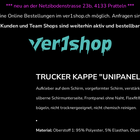
*** neu an der Netzibodenstrasse 23b, 4133 Pratteln ***
ine Online Bestellungen im ver1shop.ch möglich. Anfragen si
Kunden und Team Shops sind weiterhin aktiv und bestellbar
TRUCKER KAPPE "UNIPANEL
Aufkleber auf dem Schirm, vorgeformter Schirm, verstärkte
silberne Schirmunterseite, Frontpanel ohne Naht, Flexfit
bügeln, nicht trocknergeeignet, nicht chemisch reinigen.
Material:
Oberstoff 1: 95% Polyester, 5% Elasthan, Ober