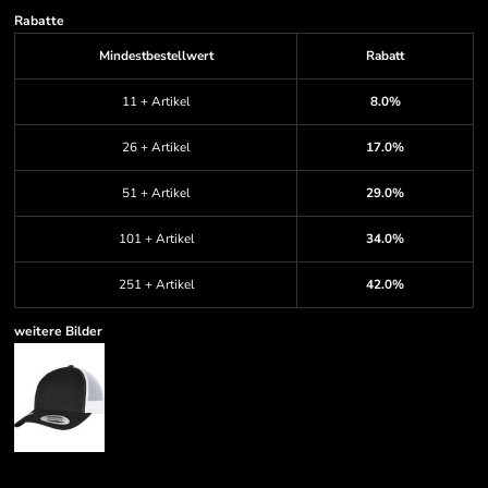
Rabatte
Mindestbestellwert
Rabatt
11 + Artikel
8.0%
26 + Artikel
17.0%
51 + Artikel
29.0%
101 + Artikel
34.0%
251 + Artikel
42.0%
weitere Bilder