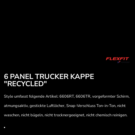
6 PANEL TRUCKER KAPPE
"RECYCLED"
Style umfasst folgende Artikel: 6606RT, 6606TR, vorgeformter Schirm,
atmungsaktiv, gestickte Luftlöcher, Snap-Verschluss Ton-in-Ton, nicht
waschen, nicht bügeln, nicht trocknergeeignet, nicht chemisch reinigen.