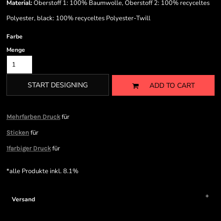
Material:
Oberstoff 1: 100% Baumwolle, Oberstoff 2: 100% recyceltes
Polyester, black: 100% recyceltes Polyester-Twill
Farbe
Menge
START DESIGNING
ADD TO CART
für
Mehrfarben Druck
für
Sticken
für
1farbiger Druck
*
alle Produkte inkl. 8.1%
Versand