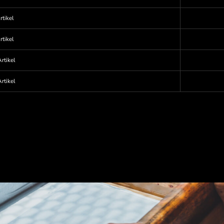
rtikel
rtikel
rtikel
rtikel