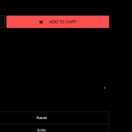
ADD TO CART
Rabatt
8.0%