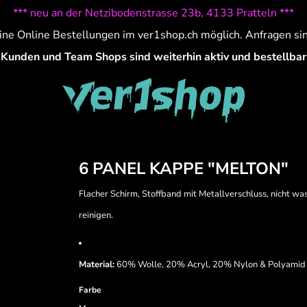
*** neu an der Netzibodenstrasse 23b, 4133 Pratteln ***
ine Online Bestellungen im ver1shop.ch möglich. Anfragen si
Kunden und Team Shops sind weiterhin aktiv und bestellbar
6 PANEL KAPPE "MELTON"
Flacher Schirm, Stoffband mit Metallverschluss, nicht was
reinigen.
Material:
60% Wolle, 20% Acryl, 20% Nylon & Polyamid
Farbe