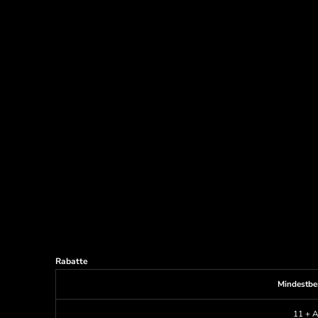
Rabatte
Mindestbe
11 + A