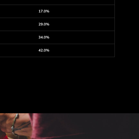
17.0%
29.0%
34.0%
42.0%