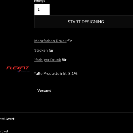
Menge
START DESIGNING
für
Mehrfarben Druck
für
Sticken
für
1farbiger Druck
*
alle Produkte inkl. 8.1%
Versand
stellwert
rtikel