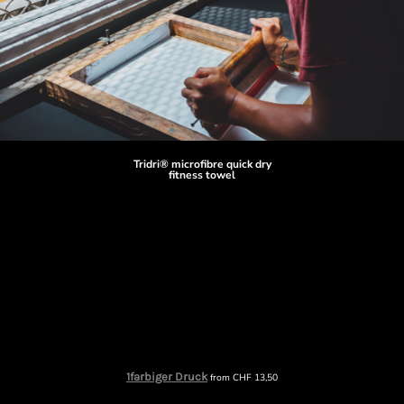
Tridri® microfibre quick dry
fitness towel
1farbiger Druck
from
CHF
13,50