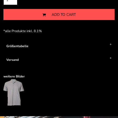
ADD TO CART
*
alle Produkte inkl. 8.1%
Größentabelle
Versand
weitere Bilder