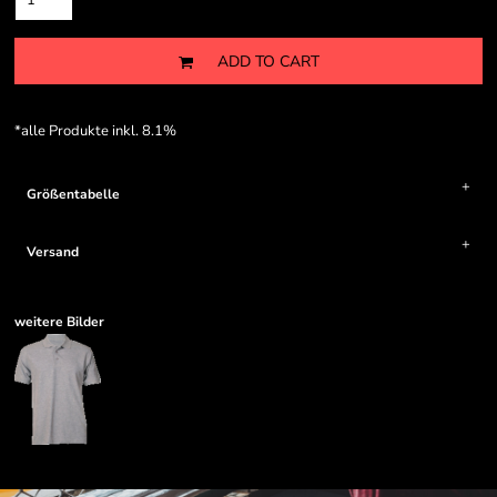
ADD TO CART
*
alle Produkte inkl. 8.1%
Größentabelle
Versand
weitere Bilder