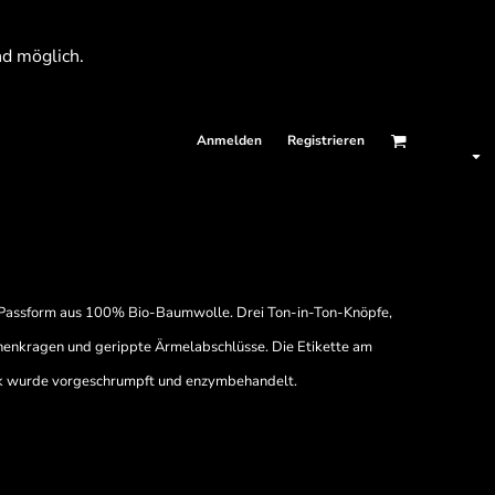
nd möglich.
Anmelden
Registrieren
er Passform aus 100% Bio-Baumwolle. Drei Ton-in-Ton-Knöpfe,
nnenkragen und gerippte Ärmelabschlüsse. Die Etikette am
ck wurde vorgeschrumpft und enzymbehandelt.