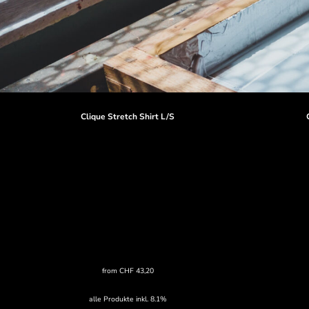
Clique Stretch Shirt L/S
from
CHF
43,20
alle Produkte inkl. 8.1%