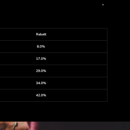
Rabatt
8.0%
17.0%
29.0%
34.0%
42.0%