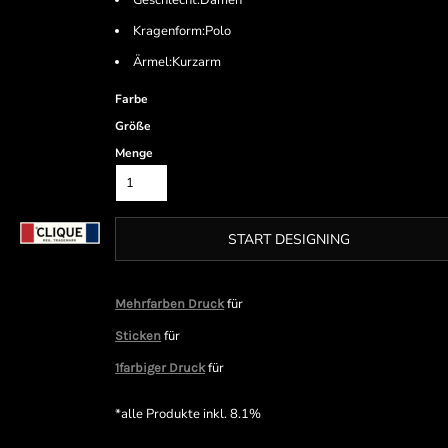
Geschlecht:Damen
Kragenform:Polo
Ärmel:Kurzarm
Farbe
Größe
Menge
START DESIGNING
für
Mehrfarben Druck
für
Sticken
für
1farbiger Druck
*
alle Produkte inkl. 8.1%