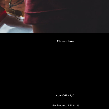
Clique Clare
from
CHF
41,40
alle Produkte inkl. 8.1%