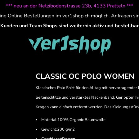
*** neu an der Netzibodenstrasse 23b, 4133 Pratteln ***
ine Online Bestellungen im ver1shop.ch möglich. Anfragen si
Kunden und Team Shops sind weiterhin aktiv und bestellbar
CLASSIC OC POLO WOMEN
Klassisches Polo Shirt für den Alltag mit hervorragend
Seitenschlitze und verstärktes Nackenband. Gerippter I
Kragen kann einfach entfernt werden. Das Kleidungsstü
Material:100% Organic Baumwolle
Gewicht:200 g/m2