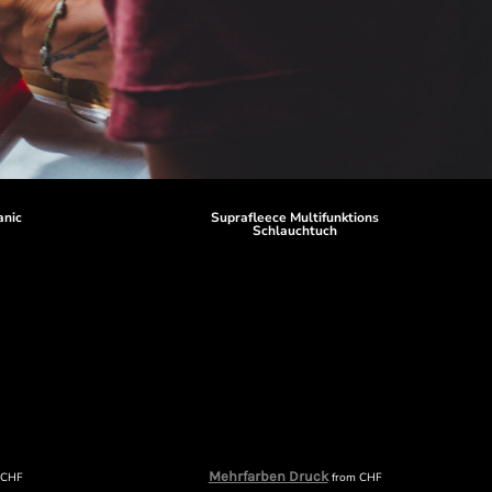
anic
Suprafleece Multifunktions
Schlauchtuch
Mehrfarben Druck
m
CHF
from
CHF