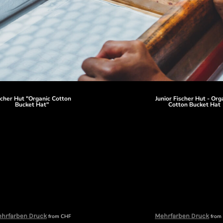
scher Hut "Organic Cotton
Junior Fischer Hut - Org
Bucket Hat"
Cotton Bucket Hat
hrfarben Druck
Mehrfarben Druck
from
CHF
fro