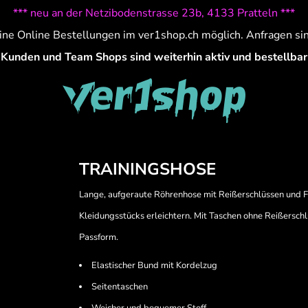
*** neu an der Netzibodenstrasse 23b, 4133 Pratteln ***
ine Online Bestellungen im ver1shop.ch möglich. Anfragen si
Kunden und Team Shops sind weiterhin aktiv und bestellbar
TRAININGSHOSE
Lange, aufgeraute Röhrenhose mit Reißerschlüssen und F
Kleidungsstücks erleichtern. Mit Taschen ohne Reißersch
Passform.
Elastischer Bund mit Kordelzug
Seitentaschen