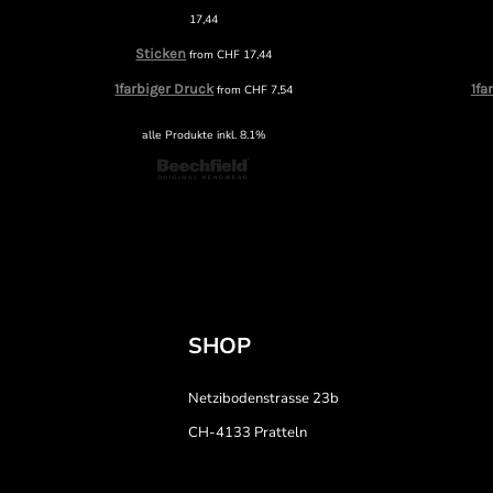
17,44
Sticken
from
CHF
17,44
1farbiger Druck
1fa
from
CHF
7,54
alle Produkte inkl. 8.1%
SHOP
Netzibodenstrasse 23b
CH-4133 Pratteln