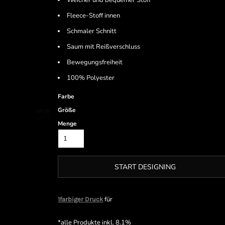
Weicher und bequemer Stoff
Fleece-Stoff innen
Schmaler Schnitt
Saum mit Reißverschluss
Bewegungsfreiheit
100% Polyester
Farbe
Größe
Menge
START DESIGNING
für
1farbiger Druck
*
alle Produkte inkl. 8.1%