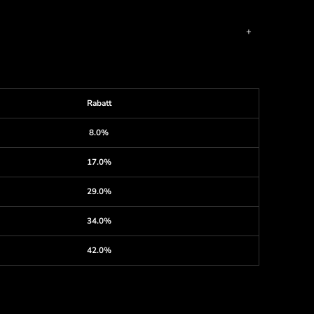
Rabatt
8.0%
17.0%
29.0%
34.0%
42.0%