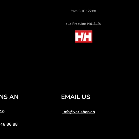
from
CHF
122,88
alle Produkte inkl. 8.1%
UNS AN
EMAIL US
 10
info@ver1shop.ch
46 86 88