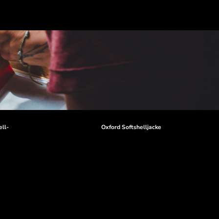
ll-
Oxford Softshelljacke