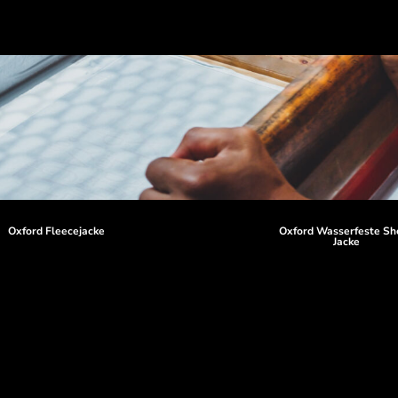
Oxford Fleecejacke
Oxford Wasserfeste She
Jacke