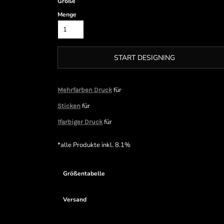
Größe
Menge
START DESIGNING
für
Mehrfarben Druck
für
Sticken
für
1farbiger Druck
*
alle Produkte inkl. 8.1%
Größentabelle
Versand