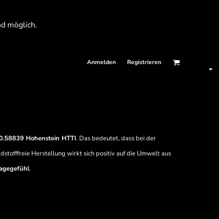
nd möglich.
Anmelden
Registrieren
58839 Hohenstein HTTI
. Das bedeutet, dass bei der
stofffreie Herstellung wirkt sich positiv auf die Umwelt aus
ragegefühl
.