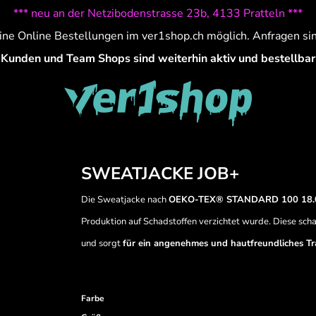
*** neu an der Netzibodenstrasse 23b, 4133 Pratteln ***
ine Online Bestellungen im ver1shop.ch möglich. Anfragen si
Kunden und Team Shops sind weiterhin aktiv und bestellbar
SWEATJACKE JOB+
Die Sweatjacke nach
OEKO-TEX® STANDARD 100 18.0.
Produktion auf Schadstoffen verzichtet wurde. Diese schad
und sorgt
für ein angenehmes und hautfreundliches T
Farbe