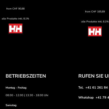
from
CHF
90,88
from
CHF
165,89
alle Produkte inkl. 8.1%
alle Produkte inkl. 8.1%
BETRIEBSZEITEN
RUFEN SIE 
Tel. +41 61 261 84
Montag - Freitag
08:00 - 12:00 | 13:30 - 18:00 Uhr
Whatshap +41 79 4
Samstag