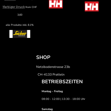
1farbiger Druck
from
CHF
3,60
alle Produkte inkl. 8.1%
SHOP
Netzibodenstrasse 23b
CH-4133 Pratteln
BETRIEBSZEITEN
Montag - Freitag
08:00 - 12:00 | 13:30 - 18:00 Uhr
Samstag