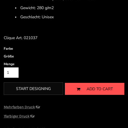
Gewicht: 280 g/m2
Geschlecht: Unisex
Clique Art. 021037
Farbe
Größe
Menge
START DESIGNING
ADD TO CART
für
Mehrfarben Druck
für
1farbiger Druck