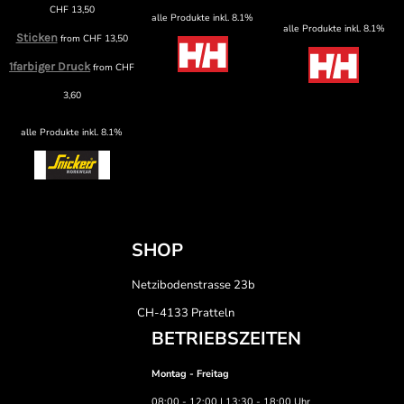
CHF
13,50
alle Produkte inkl. 8.1%
alle Produkte inkl. 8.1%
Sticken
from
CHF
13,50
1farbiger Druck
from
CHF
3,60
alle Produkte inkl. 8.1%
SHOP
Netzibodenstrasse 23b
CH-4133 Pratteln
BETRIEBSZEITEN
Montag - Freitag
08:00 - 12:00 | 13:30 - 18:00 Uhr