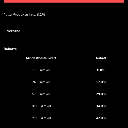
*
alle Produkte inkl. 8.1%
Versand
Rabatte
Mindestbestellwert
Rabatt
11 + Artikel
8.0%
26 + Artikel
17.0%
51 + Artikel
29.0%
101 + Artikel
34.0%
251 + Artikel
42.0%