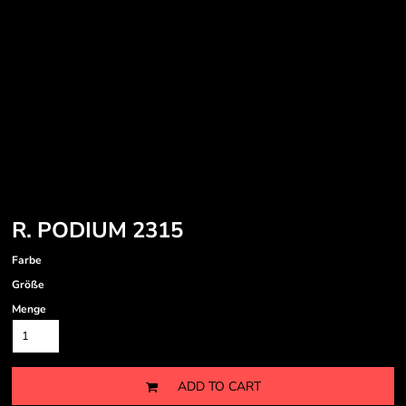
R. PODIUM 2315
Farbe
Größe
Menge
ADD TO CART