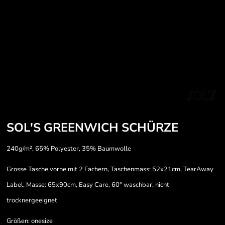
SOL'S GREENWICH SCHÜRZE
240g/m², 65% Polyester, 35% Baumwolle
Grosse Tasche vorne mit 2 Fächern, Taschenmass: 52x21cm, TearAway
Label, Masse: 65x90cm, Easy Care, 60° waschbar, nicht
trocknergeeignet
Größen: onesize