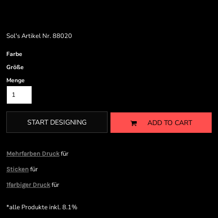
Sol's Artikel Nr. 88020
Farbe
Größe
Menge
START DESIGNING
ADD TO CART
für
Mehrfarben Druck
für
Sticken
für
1farbiger Druck
*
alle Produkte inkl. 8.1%