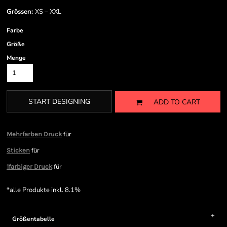
Grössen:
XS – XXL
Farbe
Größe
Menge
START DESIGNING
ADD TO CART
für
Mehrfarben Druck
für
Sticken
für
1farbiger Druck
*
alle Produkte inkl. 8.1%
Größentabelle