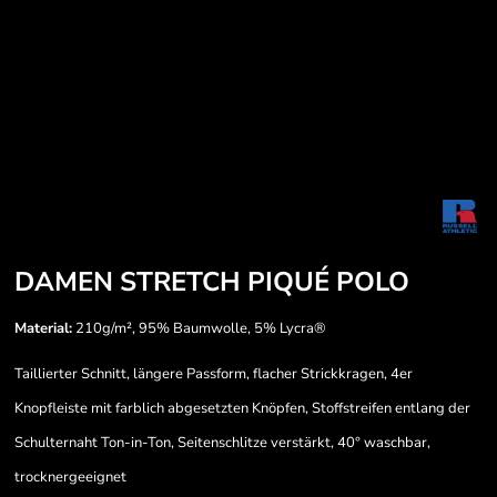
DAMEN STRETCH PIQUÉ POLO
Material:
210g/m², 95% Baumwolle, 5% Lycra®
Taillierter Schnitt, längere Passform, flacher Strickkragen, 4er
Knopfleiste mit farblich abgesetzten Knöpfen, Stoffstreifen entlang der
Schulternaht Ton-in-Ton, Seitenschlitze verstärkt, 40° waschbar,
trocknergeeignet