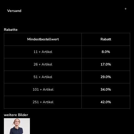
Versand
Rabatte
Mindestbestellwert
Rabatt
11 + Artikel
8.0%
26 + Artikel
17.0%
51 + Artikel
29.0%
101 + Artikel
34.0%
251 + Artikel
42.0%
weitere Bilder