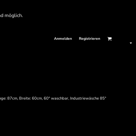
nd möglich.
Anmelden
Registrieren
nge: 87cm, Breite: 60cm, 60° waschbar, Industriewäsche 85°