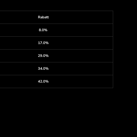
Rabatt
8.0%
17.0%
29.0%
34.0%
42.0%