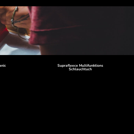
anic
Suprafleece Multifunktions
Schlauchtuch