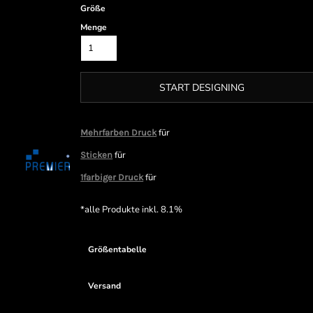
Größe
Menge
START DESIGNING
für
Mehrfarben Druck
für
Sticken
für
1farbiger Druck
*
alle Produkte inkl. 8.1%
Größentabelle
Versand