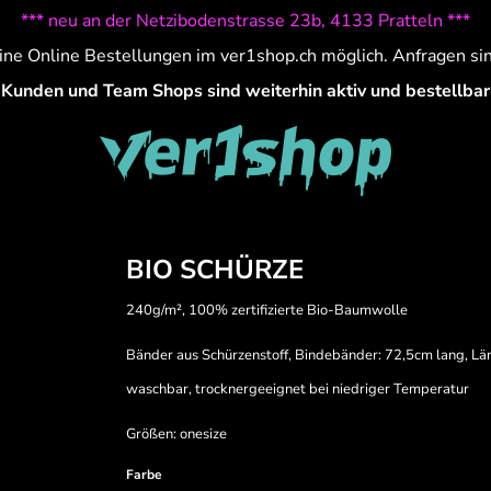
*** neu an der Netzibodenstrasse 23b, 4133 Pratteln ***
ine Online Bestellungen im ver1shop.ch möglich. Anfragen si
Kunden und Team Shops sind weiterhin aktiv und bestellbar
BIO SCHÜRZE
240g/m², 100% zertifizierte Bio-Baumwolle
Bänder aus Schürzenstoff, Bindebänder: 72,5cm lang, Lä
waschbar, trocknergeeignet bei niedriger Temperatur
Größen: onesize
Farbe