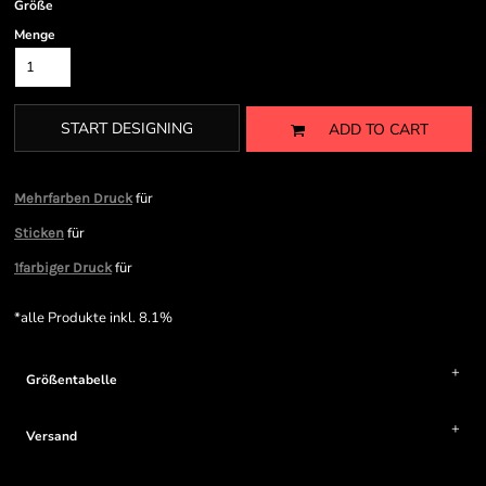
Größe
Menge
START DESIGNING
ADD TO CART
für
Mehrfarben Druck
für
Sticken
für
1farbiger Druck
*
alle Produkte inkl. 8.1%
Größentabelle
Versand