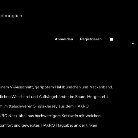
nd möglich.
Anmelden
Registrieren
mininem V-Ausschnitt, geripptem Halsbündchen und Nackenband.
blichen Wäscherei und Aufhängebänder im Saum. Hergestellt
em, mittelschweren Single-Jersey aus dem HAKRO
O Necklabel aus hochwertigem Kettsatin mit weichen,
ekomfort und gewebtes HAKRO Flaglabel an der linken