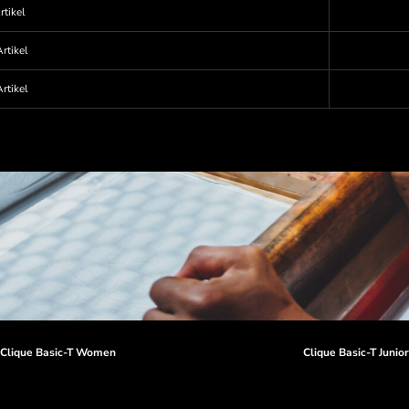
rtikel
rtikel
rtikel
Clique Basic-T Women
Clique Basic-T Junio