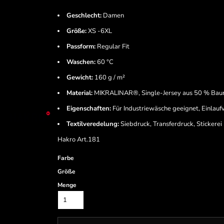
Geschlecht:
Damen
Größe:
XS -6XL
Passform:
Regular Fit
Waschen:
60 °C
Gewicht:
160 g / m²
Material:
MIKRALINAR®, Single-Jersey aus 50 % Baum
Eigenschaften:
Für Industriewäsche geeignet, Einlau
Textilveredelung:
Siebdruck, Transferdruck, Stickerei
Hakro Art.181
Farbe
Größe
Menge