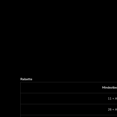
Rabatte
Mindestbe
11 + A
26 + A