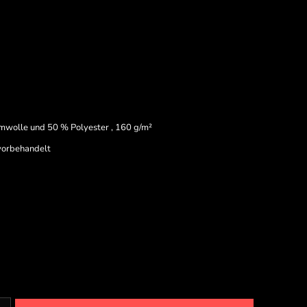
wolle und 50 % Polyester , 160 g/m²
fvorbehandelt