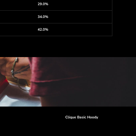
29.0%
34.0%
42.0%
r
Clique Basic Hoody