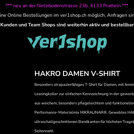
*** neu an der Netzibodenstrasse 23b, 4133 Pratteln ***
ine Online Bestellungen im ver1shop.ch möglich. Anfragen si
Kunden und Team Shops sind weiterhin aktiv und bestellbar
HAKRO DAMEN V-SHIRT
Besonders strapazierfähiges T-Shirt für Damen, mit fe
Leasingkoller zur einfachen Kennzeichnung in der gewer
aus weichem, besonders pflegeleichtem und funktionell
Performance-Materialmix MIKRALINAR®. Gewebtes HAKR
ultraschallgeschnittenen Bandkanten für höchsten Trag
Seitennaht.