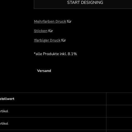
START DESIGNING
für
Mehrfarben Druck
für
Sticken
für
1farbiger Druck
*
alle Produkte inkl. 8.1%
Versand
stellwert
rtikel
rtikel