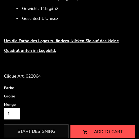
Gewicht: 115 g/m2
Geschlecht: Unisex
Um die Farbe des Logos zu ändern, klicken Sie auf das kleine
Quadrat unten im Logobild.
Clique Art. 022064
Farbe
Größe
Menge
START DESIGNING
ADD TO CART