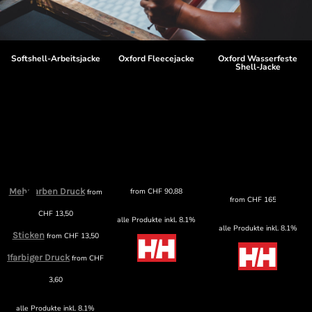
Softshell-Arbeitsjacke
Oxford Fleecejacke
Oxford Wasserfeste
Shell-Jacke
Mehrfarben Druck
from
CHF
90,88
from
from
CHF
165,89
CHF
13,50
alle Produkte inkl. 8.1%
alle Produkte inkl. 8.1%
Sticken
from
CHF
13,50
1farbiger Druck
from
CHF
3,60
alle Produkte inkl. 8.1%