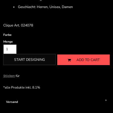
Geschlecht: Herren, Unisex, Damen
Clique Art. 024078
Farbe
Menge
START DESIGNING
ADD TO CART
für
Sticken
*
alle Produkte inkl. 8.1%
Versand