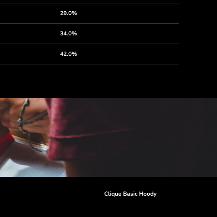
29.0%
34.0%
42.0%
r
Clique Basic Hoody