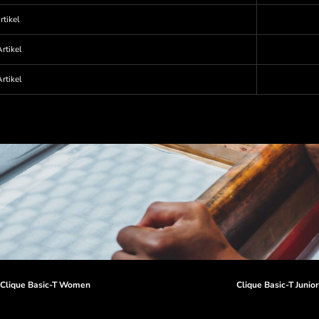
rtikel
rtikel
rtikel
Clique Basic-T Women
Clique Basic-T Junio