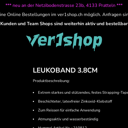
*** neu an der Netzibodenstrasse 23b, 4133 Pratteln ***
ine Online Bestellungen im ver1shop.ch möglich. Anfragen si
Kunden und Team Shops sind weiterhin aktiv und bestellbar
LEUKOBAND 3.8CM
Produktbeschreibung:
Extrem starkes und stützendes, festes Strapping-Tap
Beschichteter, latexfreier Zinkoxid-Klebstoff
Zum Reissen für einfache Anwendung
Atmungsaktiv und wasserbeständig