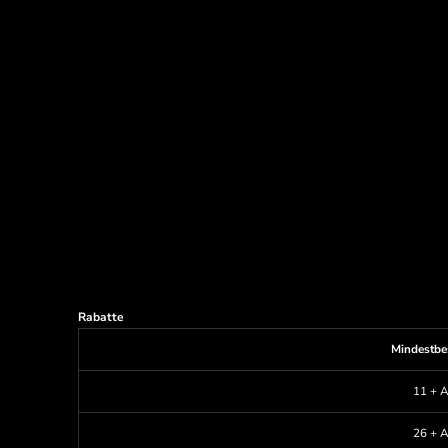
Rabatte
Mindestbe
11 + A
26 + A