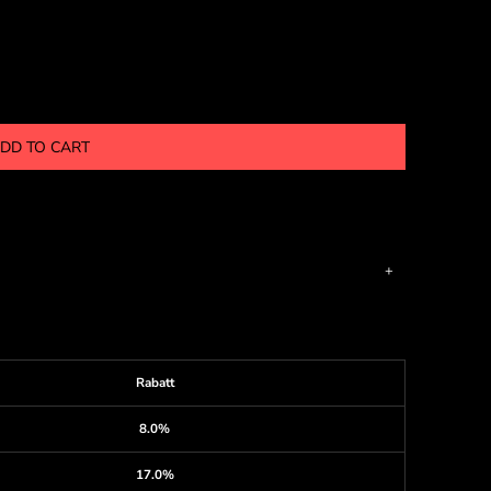
DD TO CART
Rabatt
8.0%
17.0%