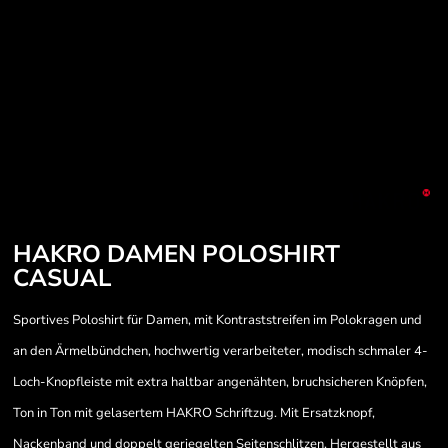
HAKRO DAMEN POLOSHIRT
CASUAL
Sportives Poloshirt für Damen, mit Kontraststreifen im Polokragen und
an den Ärmelbündchen, hochwertig verarbeiteter, modisch schmaler 4-
Loch-Knopfleiste mit extra haltbar angenähten, bruchsicheren Knöpfen,
Ton in Ton mit gelasertem HAKRO Schriftzug. Mit Ersatzknopf,
Nackenband und doppelt geriegelten Seitenschlitzen. Hergestellt aus