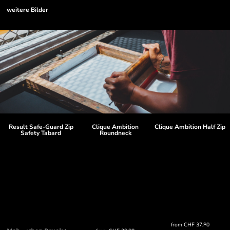
weitere Bilder
Result Safe-Guard Zip
Clique Ambition
Clique Ambition Half Zip
Safety Tabard
Roundneck
from
CHF
37,80