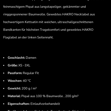
feinmaschigem Piqué aus langstapeliger, gekämmter und
ringgesponnener Baumwolle. Gewebtes HAKRO Necklabel aus
hochwertigem Kettsatin mit weichen, ultraschallgeschnittenen
Bandkanten für höchsten Tragekomfort und gewebtes HAKRO
Flaglabel an der linken Seitennaht.
Geschlecht:
Damen
Größe:
XS -3XL
Passform:
Regular Fit
Waschen:
40 °C
Gewicht:
200 g / m²
Material:
Piqué aus 100 % Baumwolle , 200 g/m²
Eigenschaften:
Einlaufvorbehandelt