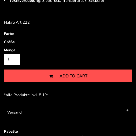
Textilveredelung:
Siebdruck, Transferdruck, Stickerei
Hakro Art.222
Farbe
Größe
Menge
ADD TO CART
*
alle Produkte inkl. 8.1%
Versand
Rabatte