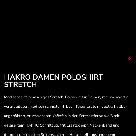
HAKRO DAMEN POLOSHIRT
STRETCH
Modisches, feinmaschiges Stretch-Poloshirt für Damen, mit hochwertig
verarbeiteter, modisch schmaler 4-Loch-Knopfleiste mit extra haltbar
angenähten, bruchsicheren Knöpfen in der Kontrastfarbe weiß mit
gelasertem HAKRO Schriftzug. Mit Ersatzknopf, Nackenband und
doppelt geriegelten Seitenschlitzen. Hergestellt aus angenehm