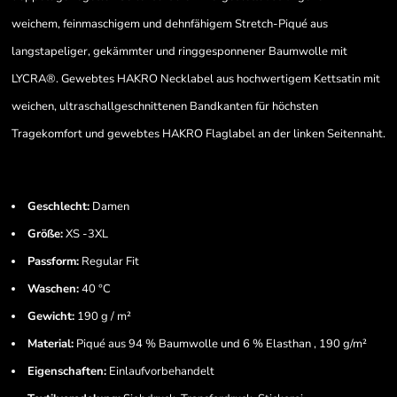
weichem, feinmaschigem und dehnfähigem Stretch-Piqué aus
langstapeliger, gekämmter und ringgesponnener Baumwolle mit
LYCRA®. Gewebtes HAKRO Necklabel aus hochwertigem Kettsatin mit
weichen, ultraschallgeschnittenen Bandkanten für höchsten
Tragekomfort und gewebtes HAKRO Flaglabel an der linken Seitennaht.
Geschlecht:
Damen
Größe:
XS -3XL
Passform:
Regular Fit
Waschen:
40 °C
Gewicht:
190 g / m²
Material:
Piqué aus 94 % Baumwolle und 6 % Elasthan , 190 g/m²
Eigenschaften:
Einlaufvorbehandelt