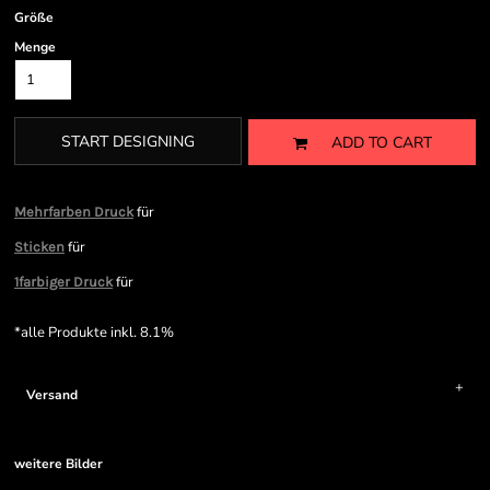
Größe
Menge
START DESIGNING
ADD TO CART
für
Mehrfarben Druck
für
Sticken
für
1farbiger Druck
*
alle Produkte inkl. 8.1%
Versand
weitere Bilder