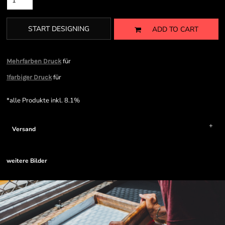
START DESIGNING
ADD TO CART
für
Mehrfarben Druck
für
1farbiger Druck
*
alle Produkte inkl. 8.1%
Versand
weitere Bilder