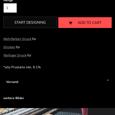
Menge
START DESIGNING
ADD TO CART
für
Mehrfarben Druck
für
Sticken
für
1farbiger Druck
*
alle Produkte inkl. 8.1%
Versand
weitere Bilder