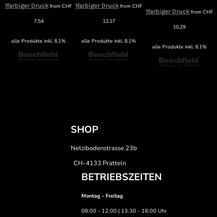
1farbiger Druck
1farbiger Druck
F
from
CHF
from
CHF
1farbiger Druck
from
CHF
7,54
12,17
10,29
alle Produkte inkl. 8.1%
alle Produkte inkl. 8.1%
alle Produkte inkl. 8.1%
SHOP
Netzibodenstrasse 23b
CH-4133 Pratteln
BETRIEBSZEITEN
Montag - Freitag
08:00 - 12:00 | 13:30 - 18:00 Uhr