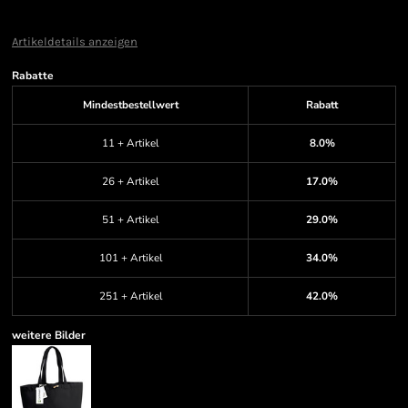
Artikeldetails anzeigen
Rabatte
Mindestbestellwert
Rabatt
11 + Artikel
8.0%
26 + Artikel
17.0%
51 + Artikel
29.0%
101 + Artikel
34.0%
251 + Artikel
42.0%
weitere Bilder