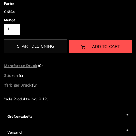
Farbe
Größe
Menge
START DESIGNING
ADD TO CART
für
Mehrfarben Druck
für
Sticken
für
1farbiger Druck
*
alle Produkte inkl. 8.1%
Größentabelle
Versand