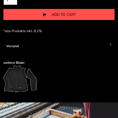
ADD TO CART
*
alle Produkte inkl. 8.1%
Versand
weitere Bilder