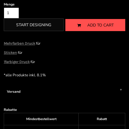
Menge
START DESIGNING
ADD TO CART
für
Mehrfarben Druck
für
Sticken
für
1farbiger Druck
*
alle Produkte inkl. 8.1%
Versand
Rabatte
Mindestbestellwert
Rabatt