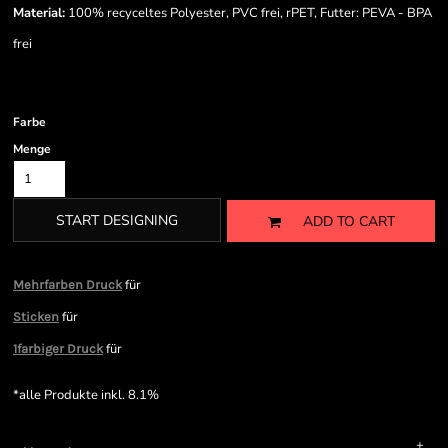
Material:
100% recyceltes Polyester, PVC frei, rPET, Futter: PEVA - BPA
frei
Farbe
Menge
START DESIGNING
ADD TO CART
für
Mehrfarben Druck
für
Sticken
für
1farbiger Druck
*
alle Produkte inkl. 8.1%