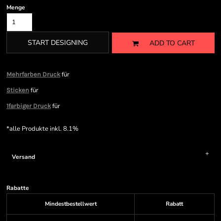
Menge
START DESIGNING
ADD TO CART
für
Mehrfarben Druck
für
Sticken
für
1farbiger Druck
*
alle Produkte inkl. 8.1%
Versand
Rabatte
Mindestbestellwert
Rabatt