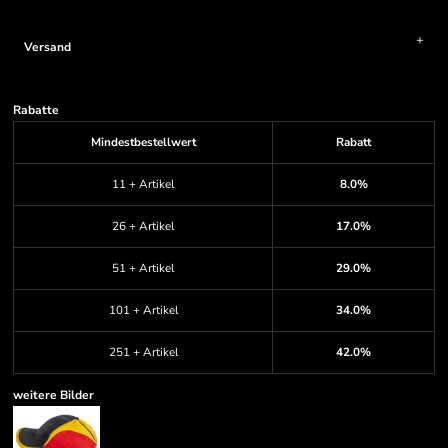
Versand
Rabatte
Mindestbestellwert
Rabatt
11 + Artikel
8.0%
26 + Artikel
17.0%
51 + Artikel
29.0%
101 + Artikel
34.0%
251 + Artikel
42.0%
weitere Bilder