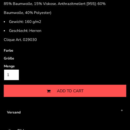
85% Baumwolle, 15% Viskose. Anthrazitmeliert [955]: 60%
Baumwolle, 40% Polyester)
Gewicht: 160 g/m2
Geschlecht: Herren
Clique Art. 029030
Farbe
Größe
Menge
ADD TO CART
Versand