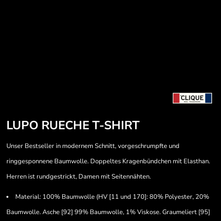
LUPO RUECHE T-SHIRT
Unser Bestseller in modernem Schnitt, vorgeschrumpfte und
ringgesponnene Baumwolle. Doppeltes Kragenbündchen mit Elasthan.
Herren ist rundgestrickt, Damen mit Seitennähten.
Material: 100% Baumwolle (HV [11 und 170]: 80% Polyester, 20%
Baumwolle. Asche [92] 99% Baumwolle, 1% Viskose. Graumeliert [95]