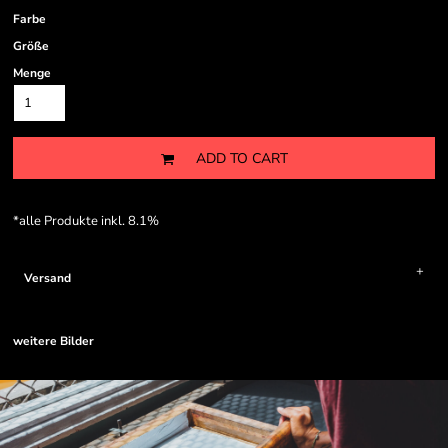
Farbe
Größe
Menge
ADD TO CART
*
alle Produkte inkl. 8.1%
Versand
weitere Bilder