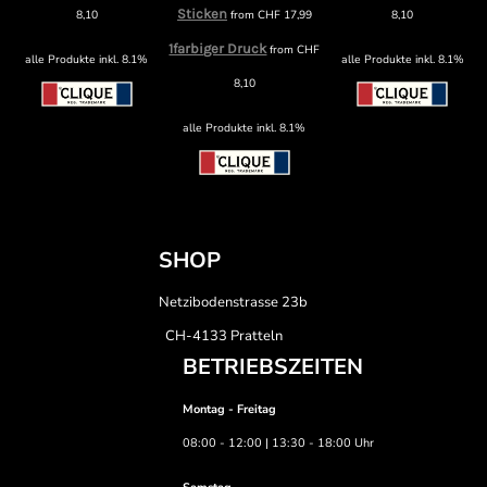
Sticken
8,10
from
CHF
17,99
8,10
1farbiger Druck
from
CHF
alle Produkte inkl. 8.1%
alle Produkte inkl. 8.1%
8,10
alle Produkte inkl. 8.1%
SHOP
Netzibodenstrasse 23b
CH-4133 Pratteln
BETRIEBSZEITEN
Montag - Freitag
08:00 - 12:00 | 13:30 - 18:00 Uhr