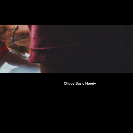
r
Clique Basic Hoody