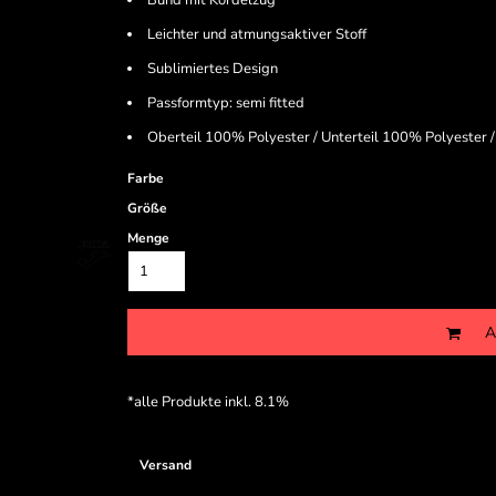
Bund mit Kordelzug
Leichter und atmungsaktiver Stoff
Sublimiertes Design
Passformtyp: semi fitted
Oberteil 100% Polyester / Unterteil 100% Polyester
Farbe
Größe
Menge
A
*
alle Produkte inkl. 8.1%
Versand