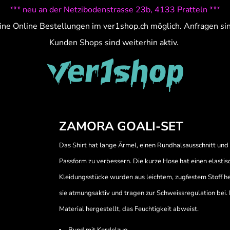
*** neu an der Netzibodenstrasse 23b, 4133 Pratteln ***
ine Online Bestellungen im ver1shop.ch möglich. Anfragen si
Kunden Shops sind weiterhin aktiv.
ZAMORA GOALI-SET
Das Shirt hat lange Ärmel, einen Rundhalsausschnitt und
Passform zu verbessern. Die kurze Hose hat einen elastis
Kleidungsstücke wurden aus leichtem, zugfestem Stoff he
sie atmungsaktiv und tragen zur Schweissregulation bei.
Material hergestellt, das Feuchtigkeit abweist.