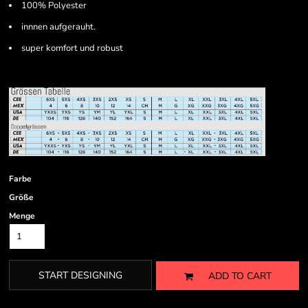
100% Polyester
innnen aufgerauht.
super komfort und robust
Farbe
Größe
Menge
START DESIGNING
ADD TO CART