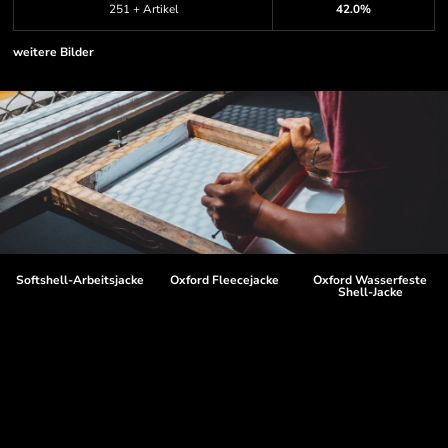
251 + Artikel
42.0%
weitere Bilder
Softshell-Arbeitsjacke
Oxford Fleecejacke
Oxford Wasserfeste
Shell-Jacke