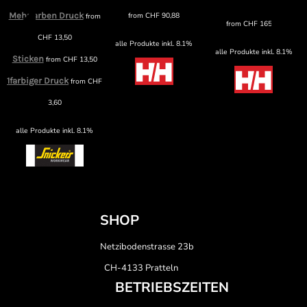
Mehrfarben Druck
from
CHF
90,88
from
from
CHF
165,89
CHF
13,50
alle Produkte inkl. 8.1%
alle Produkte inkl. 8.1%
Sticken
from
CHF
13,50
1farbiger Druck
from
CHF
3,60
alle Produkte inkl. 8.1%
SHOP
Netzibodenstrasse 23b
CH-4133 Pratteln
BETRIEBSZEITEN