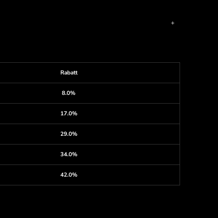
Rabatt
8.0%
17.0%
29.0%
34.0%
42.0%