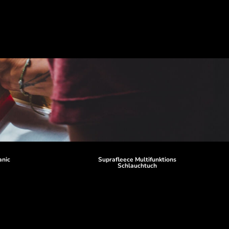
anic
Suprafleece Multifunktions
Schlauchtuch