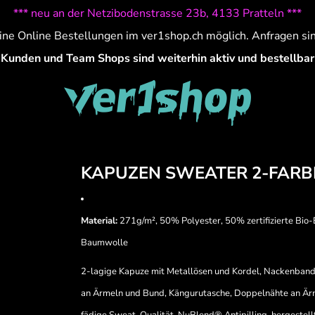
*** neu an der Netzibodenstrasse 23b, 4133 Pratteln ***
ine Online Bestellungen im ver1shop.ch möglich. Anfragen si
Kunden und Team Shops sind weiterhin aktiv und bestellbar
KAPUZEN SWEATER 2-FARB
Material:
271g/m², 50% Polyester, 50% zertifizierte Bio-
Baumwolle
2-lagige Kapuze mit Metallösen und Kordel, Nackenband 
an Ärmeln und Bund, Kängurutasche, Doppelnähte an Ärme