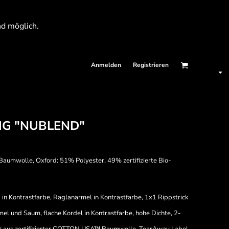
nd möglich.
Anmelden
Registrieren
IG "NUBLEND"
Baumwolle, Oxford: 51% Polyester, 49% zertifizierte Bio-
in Kontrastfarbe, Raglanärmel in Kontrastfarbe, 1x1 Rippstrick
l und Saum, flache Kordel in Kontrastfarbe, hohe Dichte, 2-