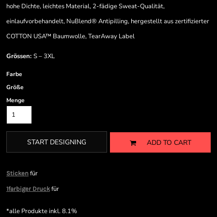
hohe Dichte, leichtes Material, 2-fädige Sweat-Qualität,
einlaufvorbehandelt, NuBlend® Antipilling, hergestellt aus zertifizierter
COTTON USA™ Baumwolle, TearAway Label
Grössen:
S – 3XL
Farbe
Größe
Menge
START DESIGNING
ADD TO CART
für
Sticken
für
1farbiger Druck
*
alle Produkte inkl. 8.1%