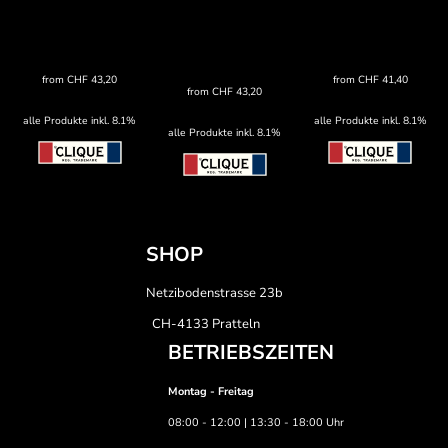
from
CHF
43,20
from
CHF
41,40
from
CHF
43,20
alle Produkte inkl. 8.1%
alle Produkte inkl. 8.1%
alle Produkte inkl. 8.1%
SHOP
Netzibodenstrasse 23b
CH-4133 Pratteln
BETRIEBSZEITEN
Montag - Freitag
08:00 - 12:00 | 13:30 - 18:00 Uhr