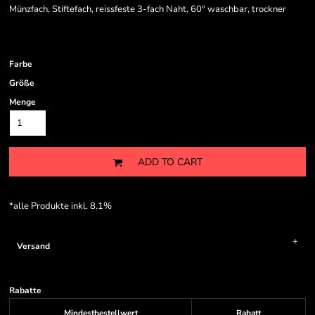
Münzfach, Stiftefach, reissfeste 3-fach Naht, 60° waschbar, trockner
Farbe
Größe
Menge
ADD TO CART
*
alle Produkte inkl. 8.1%
Versand
Rabatte
Mindestbestellwert
Rabatt