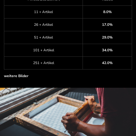
11 + Artikel
8.0%
26 + Artikel
17.0%
51 + Artikel
29.0%
101 + Artikel
34.0%
251 + Artikel
42.0%
weitere Bilder