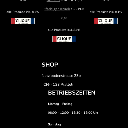
8,10
from
CHF
17,99
8,10
1farbiger Druck
from
CHF
alle Produkte inkl. 8.1%
alle Produkte inkl. 8.1%
8,10
alle Produkte inkl. 8.1%
SHOP
Netzibodenstrasse 23b
CH-4133 Pratteln
BETRIEBSZEITEN
Montag - Freitag
08:00 - 12:00 | 13:30 - 18:00 Uhr
Samstag