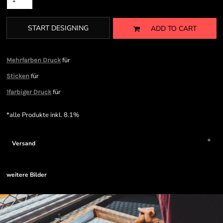
START DESIGNING
ADD TO CART
für
Mehrfarben Druck
für
Sticken
für
1farbiger Druck
*
alle Produkte inkl. 8.1%
Versand
weitere Bilder