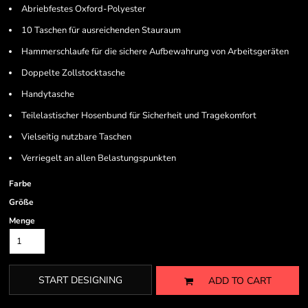
Abriebfestes Oxford-Polyester
10 Taschen für ausreichenden Stauraum
Hammerschlaufe für die sichere Aufbewahrung von Arbeitsgeräten
Doppelte Zollstocktasche
Handytasche
Teilelastischer Hosenbund für Sicherheit und Tragekomfort
Vielseitig nutzbare Taschen
Verriegelt an allen Belastungspunkten
Farbe
Größe
Menge
START DESIGNING
ADD TO CART