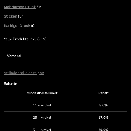
für
Mehrfarben Druck
für
Sticken
für
1farbiger Druck
*
alle Produkte inkl. 8.1%
Versand
Artikeldetails anzeigen
Rabatte
Mindestbestellwert
Rabatt
11 + Artikel
8.0%
26 + Artikel
17.0%
51 + Artikel
29.0%