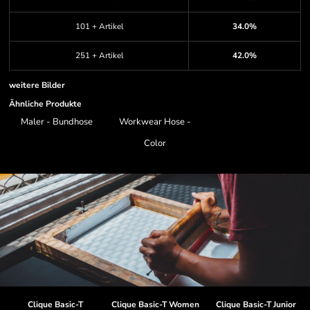
101 + Artikel
34.0%
251 + Artikel
42.0%
weitere Bilder
Ähnliche Produkte
Maler - Bundhose
Workwear Hose -
Color
Clique Basic-T
Clique Basic-T Women
Clique Basic-T Junior