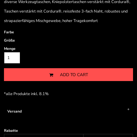
diverse Werkzeugtaschen, Kniepolstertaschen verstärkt mit Cordura®,
Taschen verstärkt mit Cordura®, reissfeste 3-fach Naht, robustes und
strapazierfähiges Mischgewebe, hoher Tragekomfort
Farbe
Größe
Menge
ADD TO CART
*
alle Produkte inkl. 8.1%
Versand
Rabatte