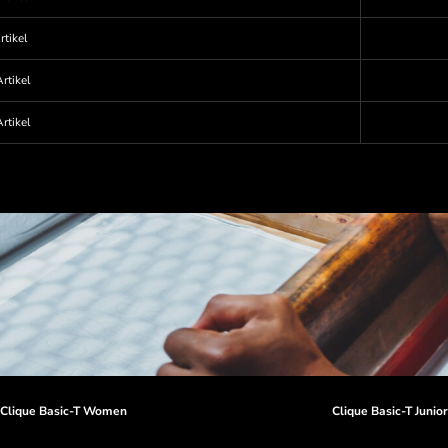
rtikel
rtikel
rtikel
Clique Basic-T Women
Clique Basic-T Junio