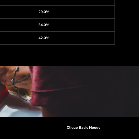
29.0%
34.0%
42.0%
r
Clique Basic Hoody