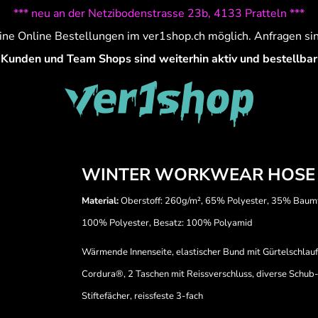
*** neu an der Netzibodenstrasse 23b, 4133 Pratteln ***
ine Online Bestellungen im ver1shop.ch möglich. Anfragen si
Kunden und Team Shops sind weiterhin aktiv und bestellbar
WINTER WORKWEAR HOSE 
Material:
Oberstoff: 260g/m², 65% Polyester, 35% Baumwol
100% Polyester, Besatz: 100% Polyamid
Wärmende Innenseite, elastischer Bund mit Gürtelschlauf
Cordura®, 2 Taschen mit Reissverschluss, diverse Schu
Stiftefächer, reissfeste 3-fach