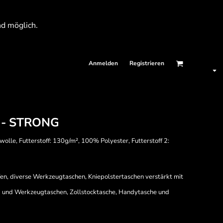
nd möglich.
Anmelden
Registrieren
- STRONG
le, Futterstoff: 130g/m², 100% Polyester, Futterstoff 2:
en, diverse Werkzeugtaschen, Kniepolstertaschen verstärkt mit
b- und Werkzeugtaschen, Zollstocktasche, Handytasche und