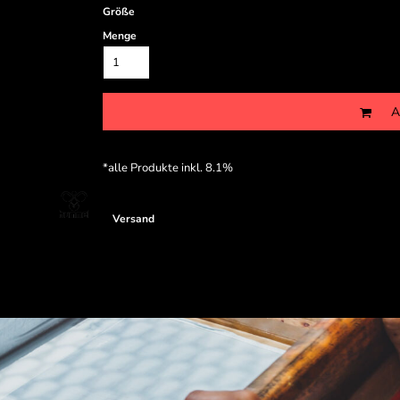
Größe
Menge
A
*
alle Produkte inkl. 8.1%
Versand