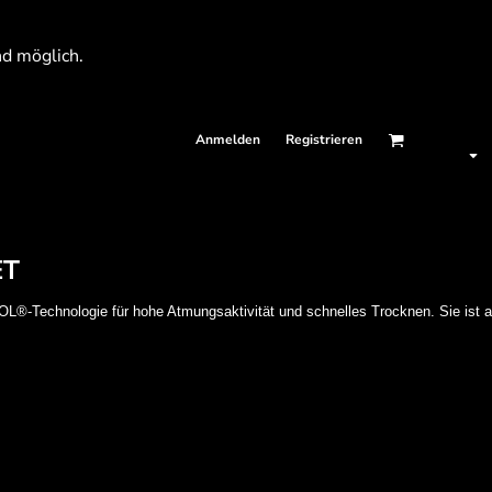
nd möglich.
Anmelden
Registrieren
ET