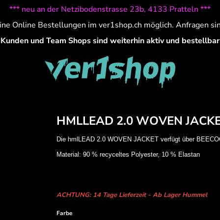
*** neu an der Netzibodenstrasse 23b, 4133 Pratteln ***
ine Online Bestellungen im ver1shop.ch möglich. Anfragen si
Kunden und Team Shops sind weiterhin aktiv und bestellbar
HMLLEAD 2.0 WOVEN JACK
Material: 90 % recyceltes Polyester, 10 % Elastan
ACHTUNG: 14 Tage Lieferzeit - Ab Lager Hummel
Farbe