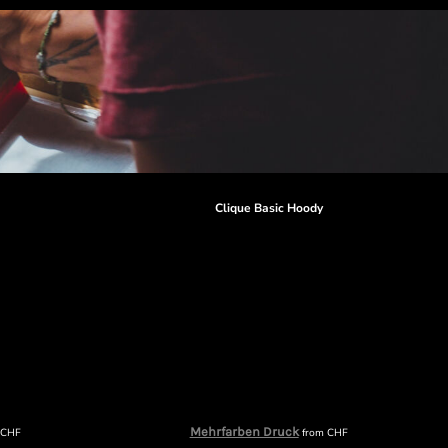
r
Clique Basic Hoody
Mehrfarben Druck
m
CHF
from
CHF