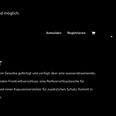
nd möglich.
Anmelden
Registrieren
T
em Gewebe gefertigt und verfügt über eine wasserabweisende,
enden Frontreißverschluss, eine Reißverschlusstasche für
und einen Kapuzenversteller für zusätzlichen Schutz. Kommt in
r.