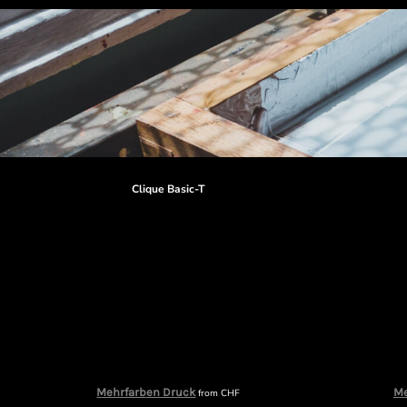
Clique Basic-T
Mehrfarben Druck
Me
from
CHF