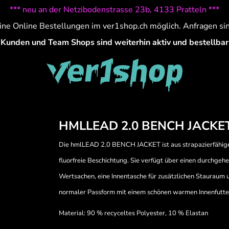
*** neu an der Netzibodenstrasse 23b, 4133 Pratteln ***
ine Online Bestellungen im ver1shop.ch möglich. Anfragen si
Kunden und Team Shops sind weiterhin aktiv und bestellbar
HMLLEAD 2.0 BENCH JACKE
Die hmlLEAD 2.0 BENCH JACKET ist aus strapazierfähig
fluorfreie Beschichtung. Sie verfügt über einen durchgeh
Wertsachen, eine Innentasche für zusätzlichen Stauraum 
normaler Passform mit einem schönen warmen Innenfutte
Material: 90 % recyceltes Polyester, 10 % Elastan