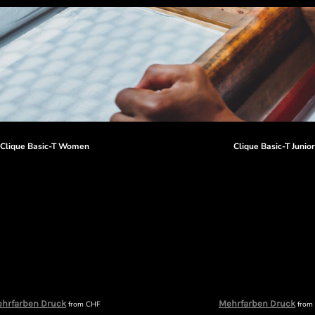
Clique Basic-T Women
Clique Basic-T Junio
hrfarben Druck
Mehrfarben Druck
from
CHF
fro